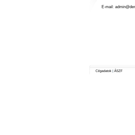
E-mail:
admin@dem
Cégadatok
|
ÁSZF