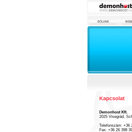
Kapcsolat
Demonhost Kft.
2025 Visegrád, Sch
Telefonszám: +36 
Fax: +36 26 398 3